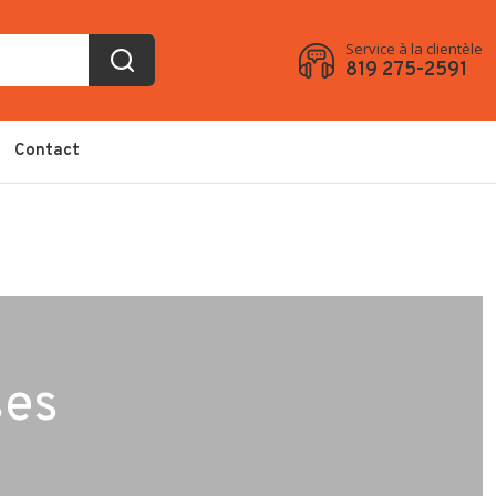
Service à la clientèle
819 275-2591
Contact
ses