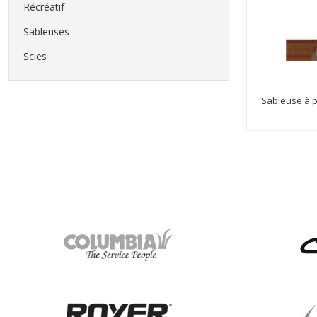
Récréatif
Sableuses
Scies
Sableuse à 