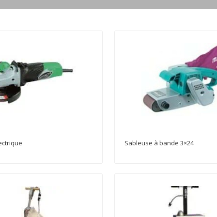
ctrique
Sableuse à bande 3×24