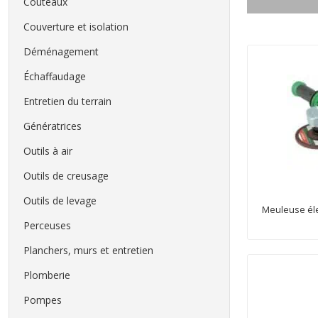
Couteaux
Couverture et isolation
Déménagement
Échaffaudage
Entretien du terrain
Génératrices
Outils à air
Outils de creusage
Outils de levage
Meuleuse éle
Perceuses
Planchers, murs et entretien
Plomberie
Pompes