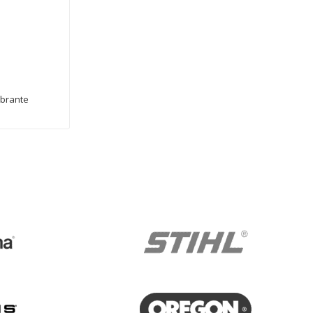
ibrante