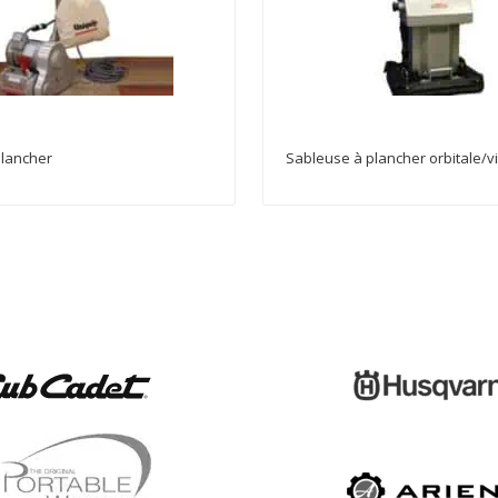
plancher
Sableuse à plancher orbitale/v