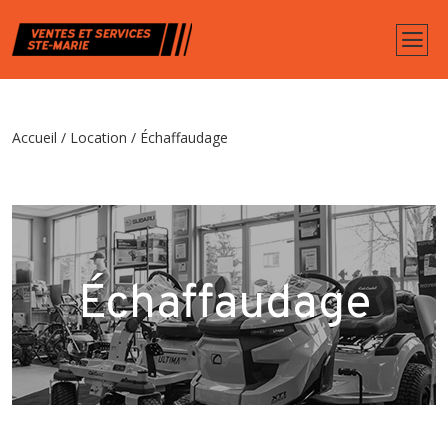
Accueil
/
Location
/ Échaffaudage
Échaffaudage