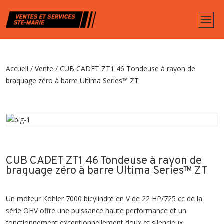
Accueil
/
Vente
/
CUB CADET ZT1 46 Tondeuse à rayon de
braquage zéro à barre Ultima Series™ ZT
CUB CADET ZT1 46 Tondeuse à rayon de
braquage zéro à barre Ultima Series™ ZT
Un moteur Kohler 7000 bicylindre en V de 22 HP/725 cc de la
série OHV offre une puissance haute performance et un
fonctionnement exceptionnellement doux et silencieux.