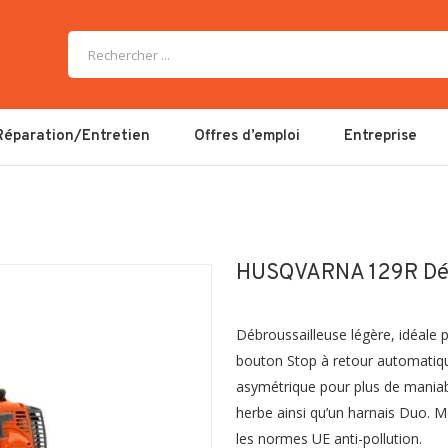
Réparation/Entretien
Offres d’emploi
Entreprise
HUSQVARNA 129R Déb
Débroussailleuse légère, idéale 
bouton Stop à retour automatiqu
asymétrique pour plus de maniab
herbe ainsi qu’un harnais Duo. M
les normes UE anti-pollution.