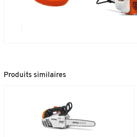
Produits similaires