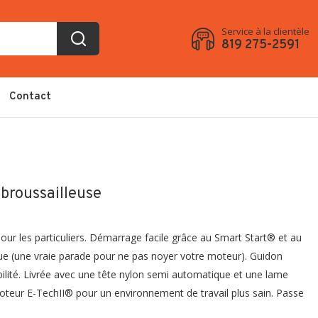
Service à la clientèle
819 275-2591
Contact
roussailleuse
pour les particuliers. Démarrage facile grâce au Smart Start® et au
e (une vraie parade pour ne pas noyer votre moteur). Guidon
ilité. Livrée avec une tête nylon semi automatique et une lame
oteur E-TechII® pour un environnement de travail plus sain. Passe